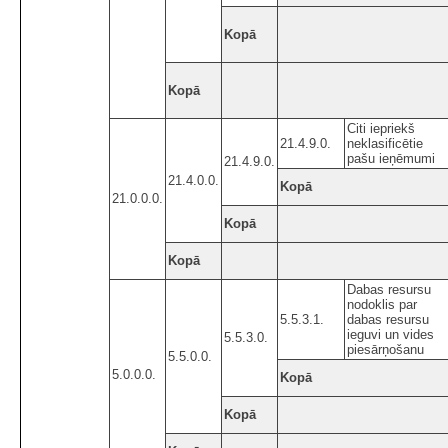
Kopā
Kopā
Citi iepriekš
21.4.9.0.
neklasificētie
pašu ieņēmumi
21.4.9.0.
21.4.0.0.
Kopā
21.0.0.0.
Kopā
Kopā
Dabas resursu
nodoklis par
5.5.3.1.
dabas resursu
ieguvi un vides
5.5.3.0.
piesārņošanu
5.5.0.0.
5.0.0.0.
Kopā
Kopā