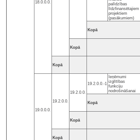
18.0.0.0.
palīdzības
līdzfinansētajiem
projektiem
(pasākumiem)
Kopā
Kopā
Kopā
Ieņēmumi
izglītības
19.2.0.0.-1
funkciju
nodrošināšanai
19.2.0.0.
19.2.0.0.
Kopā
19.0.0.0.
Kopā
Kopā