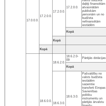
valsts budžeta
daļēji finansētām
17.2.0.0.
atvasinātām
publiskām
17.2.0.0.
personām un no
17.2.0.0.
budžeta
17.0.0.0.
nefinansētām
iestādēm
Kopā
Kopā
Kopā
18.6.2.0-
Pārējās dotācijas
09
18.6.2.0.
Kopā
Pašvaldību no
valsts budžeta
iestādēm
saņemtie
transferti Eiropas
Savienības
politiku
18.6.3.0.
instrumentu un
18.6.0.0.
pārējās ārvalstu
18.6.3.0.
finanšu