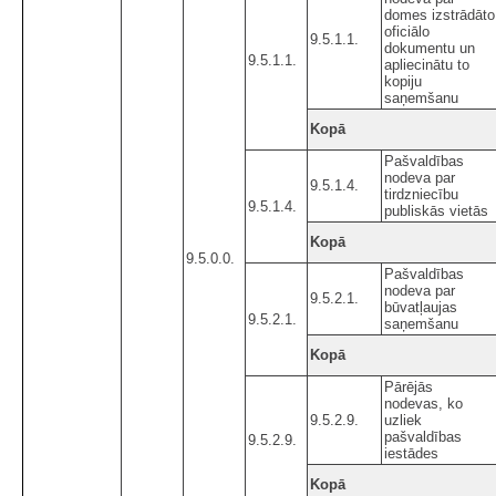
domes izstrādāto
oficiālo
9.5.1.1.
dokumentu un
9.5.1.1.
apliecinātu to
kopiju
saņemšanu
Kopā
Pašvaldības
nodeva par
9.5.1.4.
tirdzniecību
9.5.1.4.
publiskās vietās
Kopā
9.5.0.0.
Pašvaldības
nodeva par
9.5.2.1.
būvatļaujas
9.5.2.1.
saņemšanu
Kopā
Pārējās
nodevas, ko
9.5.2.9.
uzliek
pašvaldības
9.5.2.9.
iestādes
Kopā