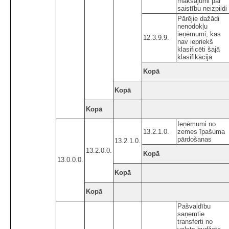
maksājumi par
saistību neizpildi
Pārējie dažādi
nenodokļu
ieņēmumi, kas
12.3.9.9.
nav iepriekš
klasificēti šajā
klasifikācijā
Kopā
Kopā
Kopā
Ieņēmumi no
13.2.1.0.
zemes īpašuma
pārdošanas
13.2.1.0.
13.2.0.0.
Kopā
13.0.0.0.
Kopā
Kopā
Pašvaldību
saņemtie
transferti no