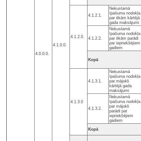
Nekustamā
īpašuma nodokļa
4.1.2.1.
par ēkām kārtējā
gada maksājumi
Nekustamā
īpašuma nodokļa
4.1.2.0.
4.1.2.2.
par ēkām parādi
par iepriekšējiem
4.1.0.0.
gadiem
4.0.0.0.
Kopā
Nekustamā
īpašuma nodokļa
4.1.3.1.
par mājokli
kārtējā gada
maksājumi
Nekustamā
īpašuma nodokļa
4.1.3.0
par mājokli
4.1.3.2.
parādi par
iepriekšējiem
gadiem
Kopā