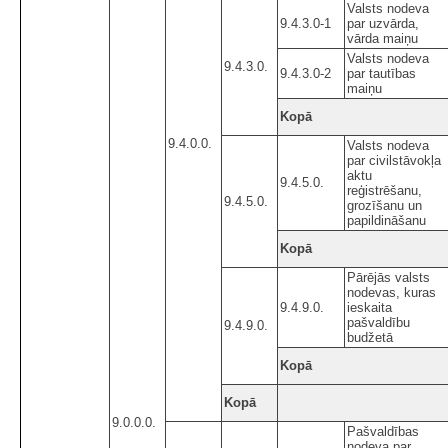
Valsts nodeva
9.4.3.0-1
par uzvārda,
vārda maiņu
Valsts nodeva
9.4.3.0.
9.4.3.0-2
par tautības
maiņu
Kopā
9.4.0.0.
Valsts nodeva
par civilstāvokļa
aktu
9.4.5.0.
reģistrēšanu,
9.4.5.0.
grozīšanu un
papildināšanu
Kopā
Pārējās valsts
nodevas, kuras
9.4.9.0.
ieskaita
pašvaldību
9.4.9.0.
budžetā
Kopā
Kopā
9.0.0.0.
Pašvaldības
nodeva par