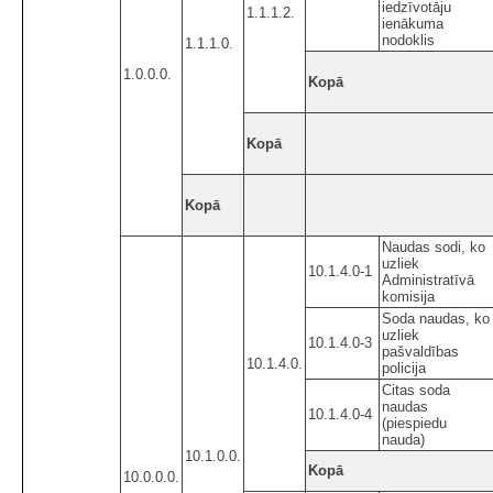
iedzīvotāju
1.1.1.2.
ienākuma
nodoklis
1.1.1.0.
1.0.0.0.
Kopā
Kopā
Kopā
Naudas sodi, ko
uzliek
10.1.4.0-1
Administratīvā
komisija
Soda naudas, ko
uzliek
10.1.4.0-3
pašvaldības
10.1.4.0.
policija
Citas soda
naudas
10.1.4.0-4
(piespiedu
nauda)
10.1.0.0.
Kopā
10.0.0.0.