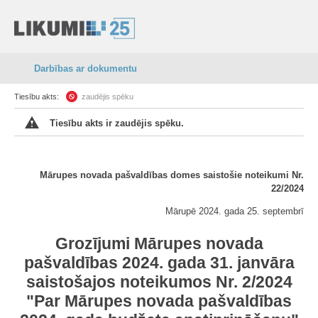
Darbības ar dokumentu
Tiesību akts:
zaudējis spēku
Tiesību akts ir zaudējis spēku.
Mārupes novada pašvaldības domes saistošie noteikumi Nr.
22/2024
Mārupē 2024. gada 25. septembrī
Grozījumi Mārupes novada
pašvaldības 2024. gada 31. janvāra
saistošajos noteikumos Nr. 2/2024
"Par Mārupes novada pašvaldības