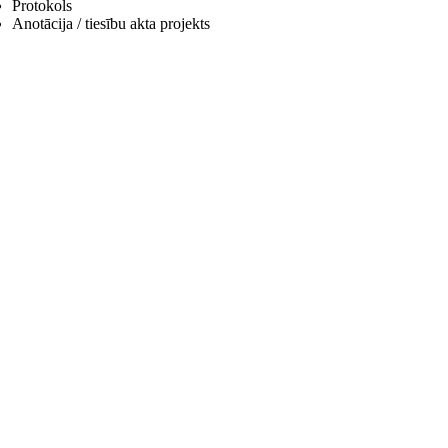
Protokols
Anotācija / tiesību akta projekts