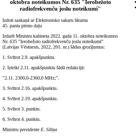
oktobra noteikumos Nr. 635 "Ierobežoto
radiofrekvenču joslu noteikumi"
Izdoti saskaņā ar Elektronisko sakaru likuma
45. panta pirmo daļu
Izdarīt Ministru kabineta 2022. gada 11. oktobra noteikumos
Nr. 635 "Ierobežoto radiofrekvenču joslu noteikumi"
(Latvijas Vēstnesis, 2022, 201. nr.) šādus grozījumus:
1. Svītrot 2.9. apakšpunktu.
2. Izteikt 2.11. apakšpunktu šādā redakcijā:
"2.11. 2300,0-2360,0 MHz;".
3. Svītrot 2.16. apakšpunktu.
4. Svītrot 2.19. apakšpunktu.
5. Svītrot 3. punktu.
6. Svītrot 4. punktu.
Ministru prezidente
E. Siliņa