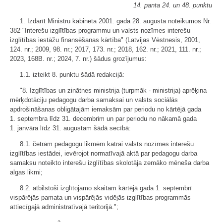
14. panta 24. un 48. punktu
1. Izdarīt Ministru kabineta 2001. gada 28. augusta noteikumos Nr.
382 "Interešu izglītības programmu un valsts nozīmes interešu
izglītības iestāžu finansēšanas kārtība" (Latvijas Vēstnesis, 2001,
124. nr.; 2009, 98. nr.; 2017, 173. nr.; 2018, 162. nr.; 2021, 111. nr.;
2023, 168B. nr.; 2024, 7. nr.) šādus grozījumus:
1.1. izteikt 8. punktu šādā redakcijā:
"8. Izglītības un zinātnes ministrija (turpmāk - ministrija) aprēķina
mērķdotāciju pedagogu darba samaksai un valsts sociālās
apdrošināšanas obligātajām iemaksām par periodu no kārtējā gada
1. septembra līdz 31. decembrim un par periodu no nākamā gada
1. janvāra līdz 31. augustam šādā secībā:
8.1. četrām pedagogu likmēm katrai valsts nozīmes interešu
izglītības iestādei, ievērojot normatīvajā aktā par pedagogu darba
samaksu noteikto interešu izglītības skolotāja zemāko mēneša darba
algas likmi;
8.2. atbilstoši izglītojamo skaitam kārtējā gada 1. septembrī
vispārējās pamata un vispārējās vidējās izglītības programmās
attiecīgajā administratīvajā teritorijā.";