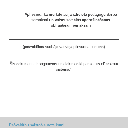
Apliecinu, ka mērķdotācija izlietota pedagogu darba
samaksai un valsts sociālās apdrošināšanas
obligātajām iemaksām
(pašvaldības vadītājs vai viņa pilnvarota persona)
Šis dokuments ir sagatavots un elektroniski parakstīts ePārskatu
sistēmā."
Pašvaldību saistošie noteikumi