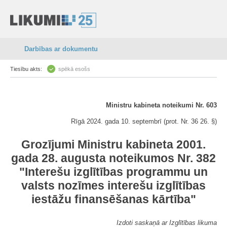
Darbības ar dokumentu
Tiesību akts:
spēkā esošs
Ministru kabineta noteikumi Nr. 603
Rīgā 2024. gada 10. septembrī (prot. Nr. 36 26. §)
Grozījumi Ministru kabineta 2001.
gada 28. augusta noteikumos Nr. 382
"Interešu izglītības programmu un
valsts nozīmes interešu izglītības
iestāžu finansēšanas kārtība"
Izdoti saskaņā ar Izglītības likuma