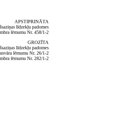
APSTIPRINĀTA
ašsaziņas līdzekļu padomes
embra lēmumu Nr. 458/1-2
GROZĪTA
ašsaziņas līdzekļu padomes
janvāra lēmumu Nr. 26/1-2
tembra lēmumu Nr. 282/1-2