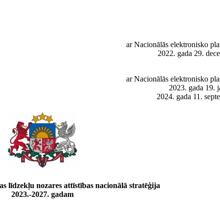
ar Nacionālās elektronisko pl
2022. gada 29. dec
ar Nacionālās elektronisko pl
2023. gada 19. 
2024. gada 11. sep
s līdzekļu nozares attīstības nacionālā stratēģija
2023.-2027. gadam