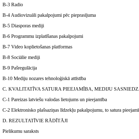
B-3 Radio
B-4 Audiovizuāli pakalpojumi pēc pieprasījuma
B-5 Diasporas mediji
B-6 Programmu izplatīšanas pakalpojumi
B-7 Video koplietošanas platformas
B-8 Sociālie mediji
B-9 Pašregulācija
B-10 Mediju nozares tehnoloģiskā attīstība
C. KVALITATĪVA SATURA PIEEJAMĪBA, MEDIJU SASNIED
C-1 Pareizas latviešu valodas lietojums un pieejamība
C-2 Elektronisko plašsaziņas līdzekļu pakalpojumu, to satura pieejam
D. REZULTATĪVIE RĀDĪTĀJI
Pielikumu saraksts