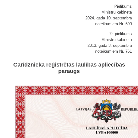
Pielikums
Ministru kabineta
2024. gada 10. septembra
noteikumiem Nr. 599
"9. pielikums
Ministru kabineta
2013. gada 3. septembra
noteikumiem Nr. 761
Garīdznieka reģistrētas laulības apliecības
paraugs