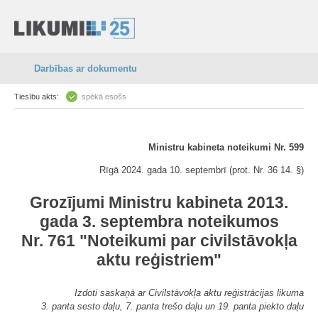
Darbības ar dokumentu
Tiesību akts:
spēkā esošs
Ministru kabineta noteikumi Nr. 599
Rīgā 2024. gada 10. septembrī (prot. Nr. 36 14. §)
Grozījumi Ministru kabineta 2013.
gada 3. septembra noteikumos
Nr. 761 "Noteikumi par civilstāvokļa
aktu reģistriem"
Izdoti saskaņā ar Civilstāvokļa aktu reģistrācijas likuma
3. panta sesto daļu, 7. panta trešo daļu un 19. panta piekto daļu