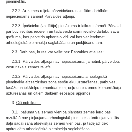
piemineklis.
2.2.2. Ar zemes reljefa pārveidošanu saistītām darbībām
nepieciešams saņemt Pārvaldes atļauju.
2.2.3. Īpašnieka (valdītāja) pienākums ir laikus informēt Pārvaldi
par būvniecības iecerēm un tāda veida saimniecisko darbību savā
īpašumā, kas pārveido apkārtējo vidi vai kas var ietekmēt
arheoloģiskā pieminekļa saglabāšanu un piekļūšanu tam.
2.3. Darbības, kuras var veikt bez Pārvaldes atļaujas:
2.3.1. Pārvaldes atļauja nav nepieciešama, ja netiek pārveidots
vēsturiskais zemes reljefs.
2.3.2. Pārvaldes atļauja nav nepieciešama arheoloģiskā
pieminekļa aizsardzības zonā esošu ēku uzturēšanas, pārbūves,
fasāžu un iekštelpu remontdarbiem, ceļu un pazemes komunikāciju
uzturēšanas un citiem darbiem esošajos apjomos.
3.
Citi noteikumi:
3.1. Īpašumā vai zemes vienībā plānotas zemes ierīcības
rezultātā nav pieļaujama arheoloģiskā pieminekļa teritorijas vai tās
daļu sadalīšana atsevišķās zemes vienībās, ja tādējādi tiek
apdraudēta arheoloģiskā pieminekļa saglabāšana.