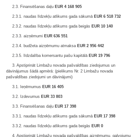
2.3. Finansēšanas daļu
EUR 4 168 905
2.3.1. naudas līdzekļu atlikums gada sākumā
EUR 6 518 732
2.3.2. naudas līdzekļu atlikums gada beigās
EUR 10 140
2.3.3. aizņēmumi
EUR 636 551
2.3.4. budžeta aizņēmumu atmaksa
EUR 2 956 442
2.3.5. līdzdalība komersantu pašu kapitālā
EUR 19 796
3. Apstiprināt Limbažu novada pašvaldības ziedojumus un
dāvinājumus šādā apmērā: (pielikums Nr. 2 Limbažu novada
pašvaldības ziedojumi un dāvinājumi)
3.1. Ieņēmumus
EUR 16 405
3.2. Izdevumus
EUR 33 803
3.3. Finansēšanas daļu
EUR 17 398
3.3.1. naudas līdzekļu atlikums gada sākumā
EUR 17 398
3.3.2. naudas līdzekļu atlikums gada beigās
EUR 0
4. Apstiprināt Limbažu novada pašvaldības aizņēmumu, galvojumu