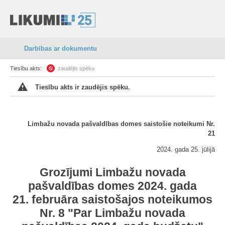
Darbības ar dokumentu
Tiesību akts:
zaudējis spēku
Tiesību akts ir zaudējis spēku.
Limbažu novada pašvaldības domes saistošie noteikumi Nr.
21
2024. gada 25. jūlijā
Grozījumi Limbažu novada
pašvaldības domes 2024. gada
21. februāra saistošajos noteikumos
Nr. 8 "Par Limbažu novada