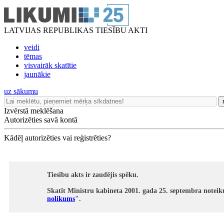
LATVIJAS REPUBLIKAS TIESĪBU AKTI
veidi
tēmas
visvairāk skatītie
jaunākie
uz sākumu
Izvērstā meklēšana
Autorizēties savā kontā
Kādēļ autorizēties vai reģistrēties?
Tiesību akts ir zaudējis spēku.
Skatīt Ministru kabineta 2001. gada 25. septembra notei
nolikums
".