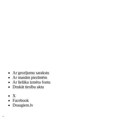
Ar grozījumu sarakstu
Ar manām piezīmēm
Ar lielāka izmēra fontu
Drukāt tiesību aktu
X
Facebook
Draugiem.lv