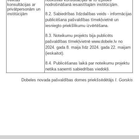
konsultācijas ar
nodrošināšanā iesaistītajām institūcijām.
privātpersonām un
institūcijām
8.2. Sabiedrības līdzdalības veids - informācijas
publicēšana pašvaldības tīmekļvietnē un
iesniegto priekšlikumu izvērtēšana.
8.3. Noteikumu projekts bija publicēts
pašvaldības tīmekļvietnē www.dobele.lv no
2024. gada 8. maija līdz 2024. gada 22. maijam
(ieskaitot).
8.4. Publicēšanas laikā par noteikumu projektu
netika saņemti sabiedrības viedokļi.
Dobeles novada pašvaldības domes priekšsēdētājs
I. Gorskis