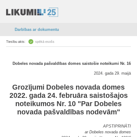
Darbības ar dokumentu
Tiesību akts:
spēkā esošs
Dobeles novada pašvaldības domes saistošie noteikumi Nr. 16
2024. gada 29. maijā
Grozījumi Dobeles novada domes
2022. gada 24. februāra saistošajos
noteikumos Nr. 10 "Par Dobeles
novada pašvaldības nodevām"
APSTIPRINĀTI
ar Dobeles novada domes