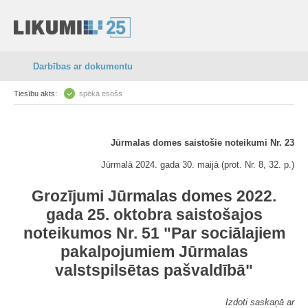
Darbības ar dokumentu
Tiesību akts:
spēkā esošs
Jūrmalas domes saistošie noteikumi Nr. 23
Jūrmalā 2024. gada 30. maijā (prot. Nr. 8, 32. p.)
Grozījumi Jūrmalas domes 2022.
gada 25. oktobra saistošajos
noteikumos Nr. 51 "Par sociālajiem
pakalpojumiem Jūrmalas
valstspilsētas pašvaldībā"
Izdoti saskaņā ar