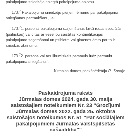
pakalpojuma sniedzēja sniegtā pakalpojuma apjomu.
7
173.
Pakalpojuma sniedzējs pieņem lēmumu par pakalpojuma
sniegšanas pārtraukšanu, ja:
7
173.
1. personai pakalpojuma saņemšanas laikā rodas speciālās
(psihiskās) vai citas ar veselību saistītas kontrindikācijas
pakalpojuma saņemšanai un psihiatrs vai ģimenes ārsts par to ir
sniedzis atzinumu;
7
173.
2. persona vai tās likumiskais pārstāvis lūdz pārtraukt
pakalpojuma sniegšanu.".
Jūrmalas domes priekšsēdētāja
R. Sproģe
Paskaidrojuma raksts
Jūrmalas domes 2024. gada 30. maija
saistošajiem noteikumiem Nr. 23 "Grozījumi
Jūrmalas domes 2022. gada 25. oktobra
saistošajos noteikumos Nr. 51 "Par sociālajiem
pakalpojumiem Jūrmalas valstspilsētas
pašvaldībā""