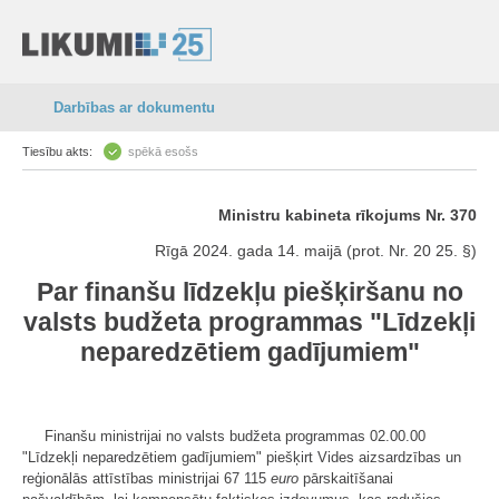
Darbības ar dokumentu
Tiesību akts:
spēkā esošs
Ministru kabineta rīkojums Nr. 370
Rīgā 2024. gada 14. maijā (prot. Nr. 20 25. §)
Par finanšu līdzekļu piešķiršanu no
valsts budžeta programmas "Līdzekļi
neparedzētiem gadījumiem"
Finanšu ministrijai no valsts budžeta programmas 02.00.00
"Līdzekļi neparedzētiem gadījumiem" piešķirt Vides aizsardzības un
reģionālās attīstības ministrijai 67 115
euro
pārskaitīšanai