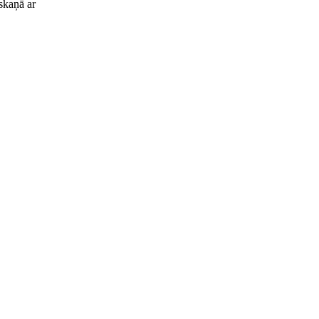
askaņā ar