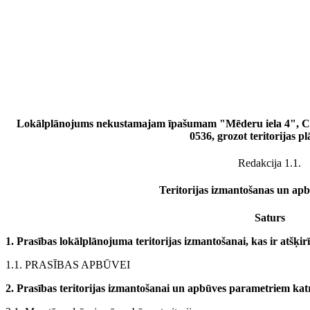
Lokālplānojums nekustamajam īpašumam "Mēderu iela 4", Cē
0536, grozot teritorijas 
Redakcija 1.1.
Teritorijas izmantošanas un ap
Saturs
1. Prasības lokālplānojuma teritorijas izmantošanai, kas ir atšķir
1.1. PRASĪBAS APBŪVEI
2. Prasības teritorijas izmantošanai un apbūves parametriem kat