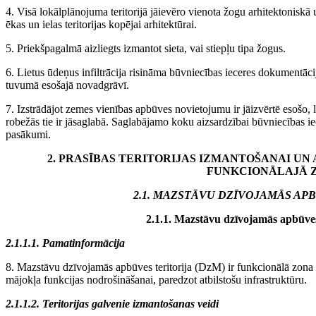
4. Visā lokālplānojuma teritorijā jāievēro vienota žogu arhitektonisk
ēkas un ielas teritorijas kopējai arhitektūrai.
5. Priekšpagalmā aizliegts izmantot sieta, vai stiepļu tipa žogus.
6. Lietus ūdeņus infiltrācija risināma būvniecības ieceres dokumentāci
tuvumā esošajā novadgrāvī.
7. Izstrādājot zemes vienības apbūves novietojumu ir jāizvērtē esošo, 
robežās tie ir jāsaglabā. Saglabājamo koku aizsardzībai būvniecības 
pasākumi.
2. PRASĪBAS TERITORIJAS IZMANTOŠANAI U
FUNKCIONĀLAJĀ 
2.1. MAZSTĀVU DZĪVOJAMĀS AP
2.1.1. Mazstāvu dzīvojamās apbūves
2.1.1.1. Pamatinformācija
8. Mazstāvu dzīvojamās apbūves teritorija (DzM) ir funkcionālā zona a
mājokļa funkcijas nodrošināšanai, paredzot atbilstošu infrastruktūru.
2.1.1.2. Teritorijas galvenie izmantošanas veidi