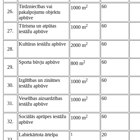
Tirdzniecības vai
2
60
1000 m
26.
pakalpojumu objektu
apbūve
Tūrisma un atpūtas
2
60
1000 m
27.
iestāžu apbūve
Kultūras iestāžu apbūve
2
60
2000 m
28.
Sporta būvju apbūve
2
60
800 m
29.
Izglītības un zinātnes
2
60
1000 m
30.
iestāžu apbūve
Veselības aizsardzības
2
60
1000 m
31.
iestāžu apbūve
Sociālās aprūpes iestāžu
2
60
1000 m
32.
apbūve
Labiekārtota ārtelpa
1
20
33.