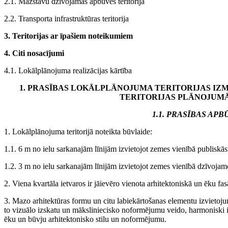
2.1. Mazstāvu dzīvojamās apbūves teritorija
2.2. Transporta infrastruktūras teritorija
3. Teritorijas ar īpašiem noteikumiem
4. Citi nosacījumi
4.1. Lokālplānojuma realizācijas kārtība
1. PRASĪBAS LOKĀLPLĀNOJUMA TERITORIJAS IZM
TERITORIJAS PLĀNOJUM
1.1. PRASĪBAS APB
1. Lokālplānojuma teritorijā noteikta būvlaide:
1.1. 6 m no ielu sarkanajām līnijām izvietojot zemes vienībā publiskās
1.2. 3 m no ielu sarkanajām līnijām izvietojot zemes vienībā dzīvojam
2. Viena kvartāla ietvaros ir jāievēro vienota arhitektoniskā un ēku fa
3. Mazo arhitektūras formu un citu labiekārtošanas elementu izvietojum
to vizuālo izskatu un māksliniecisko noformējumu veido, harmoniski ie
ēku un būvju arhitektonisko stilu un noformējumu.