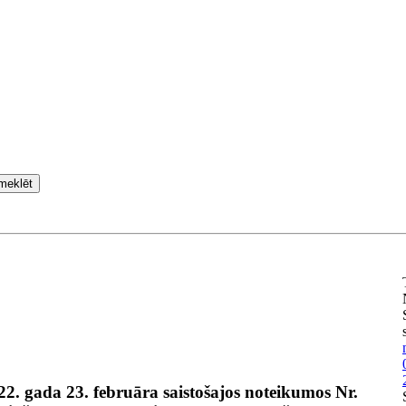
meklēt
. gada 23. februāra saistošajos noteikumos Nr.