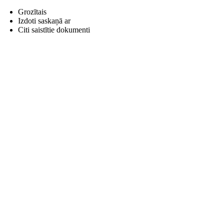
Grozītais
Izdoti saskaņā ar
Citi saistītie dokumenti