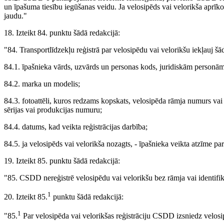
un īpašuma tiesību iegūšanas veidu. Ja velosipēds vai velorikša aprī
jaudu."
18. Izteikt 84. punktu šādā redakcijā:
"84. Transportlīdzekļu reģistrā par velosipēdu vai velorikšu iekļauj šā
84.1. īpašnieka vārds, uzvārds un personas kods, juridiskām personām
84.2. marka un modelis;
84.3. fotoattēli, kuros redzams kopskats, velosipēda rāmja numurs vai v
sērijas vai produkcijas numuru;
84.4. datums, kad veikta reģistrācijas darbība;
84.5. ja velosipēds vai velorikša nozagts, - īpašnieka veikta atzīme pa
19. Izteikt 85. punktu šādā redakcijā:
"85. CSDD nereģistrē velosipēdu vai velorikšu bez rāmja vai identifi
1
20. Izteikt 85.
punktu šādā redakcijā:
1
"85.
Par velosipēda vai velorikšas reģistrāciju CSDD izsniedz velosipē