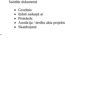
Saistītie dokumenti
Grozītais
Izdoti saskaņā ar
Protokols
Anotācija / tiesību akta projekts
Skaidrojumi
.,