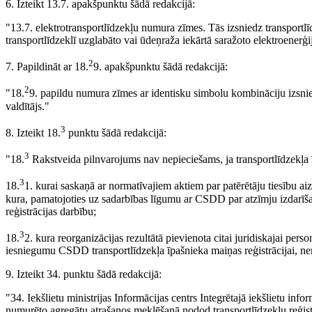
6. Izteikt 13.7. apakšpunktu šādā redakcijā:
"13.7. elektrotransportlīdzekļu numura zīmes. Tās izsniedz transportlī
transportlīdzeklī uzglabāto vai ūdeņraža iekārtā saražoto elektroenerģi
2
7. Papildināt ar 18.
9. apakšpunktu šādā redakcijā:
2
"18.
9. papildu numura zīmes ar identisku simbolu kombināciju izsnieg
valdītājs."
3
8. Izteikt 18.
punktu šādā redakcijā:
3
"18.
Rakstveida pilnvarojums nav nepieciešams, ja transportlīdzekļa ī
3
18.
1. kurai saskaņā ar normatīvajiem aktiem par patērētāju tiesību ai
kura, pamatojoties uz sadarbības līgumu ar CSDD par atzīmju izdarīšan
reģistrācijas darbību;
3
18.
2. kura reorganizācijas rezultātā pievienota citai juridiskajai person
iesniegumu CSDD transportlīdzekļa īpašnieka maiņas reģistrācijai, ne
9. Izteikt 34. punktu šādā redakcijā:
"34. Iekšlietu ministrijas Informācijas centrs Integrētajā iekšlietu inf
numurēto agregātu atrašanos meklēšanā nodod transportlīdzekļu reģistr