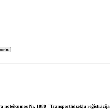
meklēt
 noteikumos Nr. 1080 "Transportlīdzekļu reģistrācija