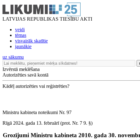
LATVIJAS REPUBLIKAS TIESĪBU AKTI
veidi
tēmas
visvairāk skatītie
jaunākie
uz sākumu
Izvērstā meklēšana
Autorizēties savā kontā
Kādēļ autorizēties vai reģistrēties?
Ministru kabineta noteikumi Nr. 97
Rīgā 2024. gada 13. februārī (prot. Nr. 7 9. §)
Grozījumi Ministru kabineta 2010. gada 30. novembra