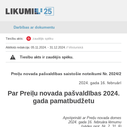
Darbības ar dokumentu
Tiesību akts:
zaudējis spēku
Attēlotā redakcija: 05.11.2024. - 31.12.2024. /
Vēsturiskā
Tiesību akts ir zaudējis spēku.
Preiļu novada pašvaldības saistošie noteikumi Nr. 2024/2
2024. gada 16. februārī
Par Preiļu novada pašvaldības 2024.
gada pamatbudžetu
Apstiprināti ar Preiļu novada domes
2024. gada 16. februāra lēmumu
(sēdes prot. Nr. 2, 31. §)