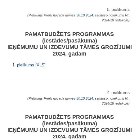
1. pielikums
(Pielikums Preiļu novada domes
30.10.2024.
saistošo noteikumu Nr.
2024/18 redakcijā)
PAMATBUDŽETS PROGRAMMAS
(iestādes/pasākuma)
IEŅĒMUMU UN IZDEVUMU TĀMES GROZĪJUMI
2024. gadam
1. pielikums [XLS]
2. pielikums
(Pielikums Preiļu novada domes
30.10.2024.
saistošo noteikumu Nr.
2024/18 redakcijā)
PAMATBUDŽETS PROGRAMMAS
(iestādes/pasākuma)
IEŅĒMUMU UN IZDEVUMU TĀMES GROZĪJUMI
2024. gadam