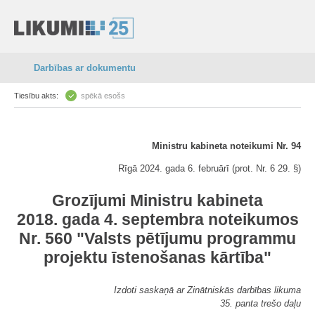
Darbības ar dokumentu
Tiesību akts:
spēkā esošs
Ministru kabineta noteikumi Nr. 94
Rīgā 2024. gada 6. februārī (prot. Nr. 6 29. §)
Grozījumi Ministru kabineta
2018. gada 4. septembra noteikumos
Nr. 560 "Valsts pētījumu programmu
projektu īstenošanas kārtība"
Izdoti saskaņā ar Zinātniskās darbības likuma
35. panta trešo daļu