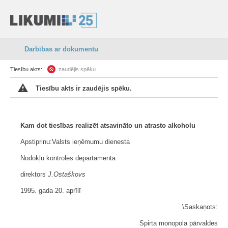
Darbības ar dokumentu
Tiesību akts:
zaudējis spēku
Tiesību akts ir zaudējis spēku.
Kam dot tiesības realizēt atsavināto un atrasto alkoholu
Apstiprinu:Valsts ieņēmumu dienesta
Nodokļu kontroles departamenta
direktors
J.Ostaškovs
1995. gada 20. aprīlī
\Saskaņots:
Spirta monopola pārvaldes