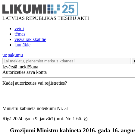
LATVIJAS REPUBLIKAS TIESĪBU AKTI
veidi
tēmas
visvairāk skatītie
jaunākie
uz sākumu
Izvērstā meklēšana
Autorizēties savā kontā
Kādēļ autorizēties vai reģistrēties?
Ministru kabineta noteikumi Nr. 31
Rīgā 2024. gada 9. janvārī (prot. Nr. 1 66. §)
Grozījumi Ministru kabineta 2016. gada 16. aug