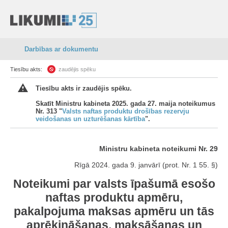
Darbības ar dokumentu
Tiesību akts:
zaudējis spēku
Tiesību akts ir zaudējis spēku.
Skatīt Ministru kabineta 2025. gada 27. maija noteikumus
Nr. 313 "
Valsts naftas produktu drošības rezervju
veidošanas un uzturēšanas kārtība
".
Ministru kabineta noteikumi Nr. 29
Rīgā 2024. gada 9. janvārī (prot. Nr. 1 55. §)
Noteikumi par valsts īpašumā esošo
naftas produktu apmēru,
pakalpojuma maksas apmēru un tās
aprēķināšanas, maksāšanas un