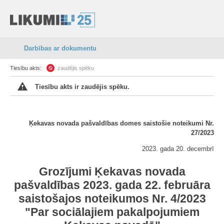
Darbības ar dokumentu
Tiesību akts:
zaudējis spēku
Tiesību akts ir zaudējis spēku.
Ķekavas novada pašvaldības domes saistošie noteikumi Nr.
27/2023
2023. gada 20. decembrī
Grozījumi Ķekavas novada
pašvaldības 2023. gada 22. februāra
saistošajos noteikumos Nr. 4/2023
"Par sociālajiem pakalpojumiem