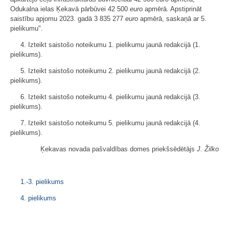
Odukalna ielas Ķekavā pārbūvei 42 500
euro
apmērā. Apstiprināt
saistību apjomu 2023. gadā 3 835 277
euro
apmērā, saskaņā ar 5.
pielikumu".
4. Izteikt saistošo noteikumu 1. pielikumu jaunā redakcijā (1.
pielikums).
5. Izteikt saistošo noteikumu 2. pielikumu jaunā redakcijā (2.
pielikums).
6. Izteikt saistošo noteikumu 4. pielikumu jaunā redakcijā (3.
pielikums).
7. Izteikt saistošo noteikumu 5. pielikumu jaunā redakcijā (4.
pielikums).
Ķekavas novada pašvaldības domes priekšsēdētājs
J. Žilko
1.-3. pielikums
4. pielikums