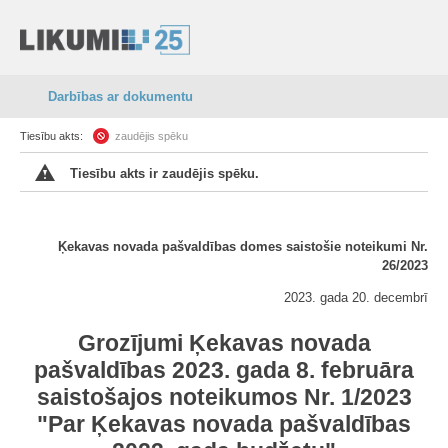
Darbības ar dokumentu
Tiesību akts:
zaudējis spēku
Tiesību akts ir zaudējis spēku.
Ķekavas novada pašvaldības domes saistošie noteikumi Nr.
26/2023
2023. gada 20. decembrī
Grozījumi Ķekavas novada
pašvaldības 2023. gada 8. februāra
saistošajos noteikumos Nr. 1/2023
"Par Ķekavas novada pašvaldības