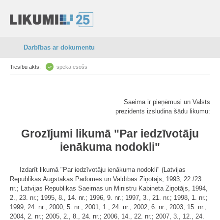
Darbības ar dokumentu
Tiesību akts:
spēkā esošs
Saeima ir pieņēmusi un Valsts
prezidents izsludina šādu likumu:
Grozījumi likumā "Par iedzīvotāju
ienākuma nodokli"
Izdarīt likumā "Par iedzīvotāju ienākuma nodokli" (Latvijas
Republikas Augstākās Padomes un Valdības Ziņotājs, 1993, 22./23.
nr.; Latvijas Republikas Saeimas un Ministru Kabineta Ziņotājs, 1994,
2., 23. nr.; 1995, 8., 14. nr.; 1996, 9. nr.; 1997, 3., 21. nr.; 1998, 1. nr.;
1999, 24. nr.; 2000, 5. nr.; 2001, 1., 24. nr.; 2002, 6. nr.; 2003, 15. nr.;
2004, 2. nr.; 2005, 2., 8., 24. nr.; 2006, 14., 22. nr.; 2007, 3., 12., 24.