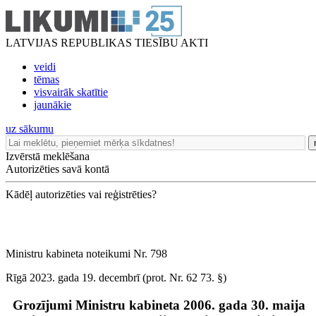
LATVIJAS REPUBLIKAS TIESĪBU AKTI
veidi
tēmas
visvairāk skatītie
jaunākie
uz sākumu
Izvērstā meklēšana
Autorizēties savā kontā
Kādēļ autorizēties vai reģistrēties?
Ministru kabineta noteikumi Nr. 798
Rīgā 2023. gada 19. decembrī (prot. Nr. 62 73. §)
Grozījumi Ministru kabineta 2006. gada 30. maija