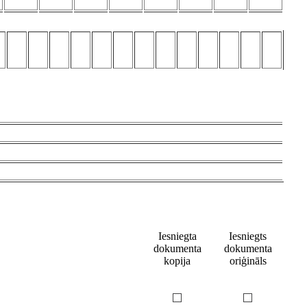
Iesniegta
Iesniegts
dokumenta
dokumenta
kopija
oriģināls