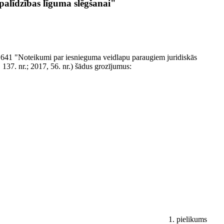
palīdzības līguma slēgšanai"
. 641 "Noteikumi par iesnieguma veidlapu paraugiem juridiskās
 137. nr.; 2017, 56. nr.) šādus grozījumus:
1. pielikums