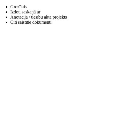
Grozītais
Izdoti saskaņā ar
Anotācija / tiesību akta projekts
Citi saistītie dokumenti