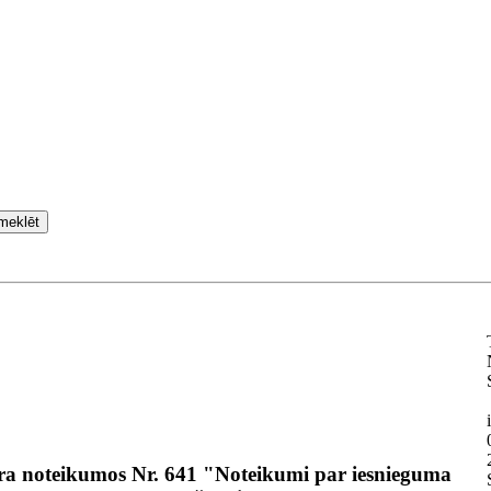
meklēt
bra noteikumos Nr. 641 "Noteikumi par iesnieguma