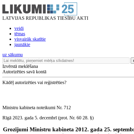
LATVIJAS REPUBLIKAS TIESĪBU AKTI
veidi
tēmas
visvairāk skatītie
jaunākie
uz sākumu
Izvērstā meklēšana
Autorizēties savā kontā
Kādēļ autorizēties vai reģistrēties?
Ministru kabineta noteikumi Nr. 712
Rīgā 2023. gada 5. decembrī (prot. Nr. 60 28. §)
Grozījumi Ministru kabineta 2012. gada 25. septem