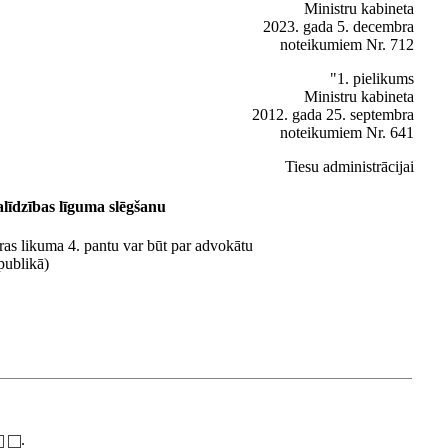
Ministru kabineta
2023. gada 5. decembra
noteikumiem Nr. 712
"1. pielikums
Ministru kabineta
2012. gada 25. septembra
noteikumiem Nr. 641
Tiesu administrācijai
alīdzības līguma slēgšanu
ras likuma 4. pantu var būt par advokātu
publikā)
.