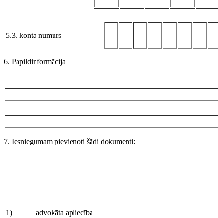
5.3. konta numurs
6. Papildinformācija
7. Iesniegumam pievienoti šādi dokumenti:
1)
advokāta apliecība