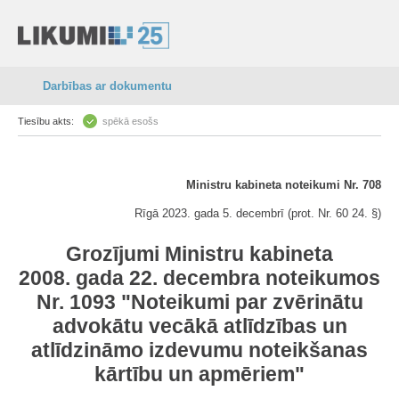
Darbības ar dokumentu
Tiesību akts:
spēkā esošs
Ministru kabineta noteikumi Nr. 708
Rīgā 2023. gada 5. decembrī (prot. Nr. 60 24. §)
Grozījumi Ministru kabineta
2008. gada 22. decembra noteikumos
Nr. 1093 "Noteikumi par zvērinātu
advokātu vecākā atlīdzības un
atlīdzināmo izdevumu noteikšanas
kārtību un apmēriem"