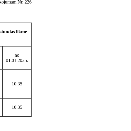
īkojumam Nr. 226
stundas likme
no
01.01.2025.
10,35
10,35