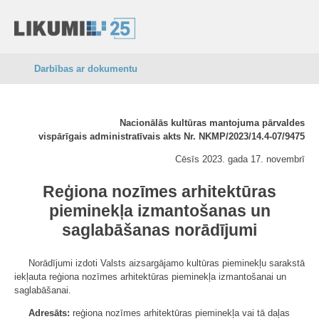
Darbības ar dokumentu
Nacionālās kultūras mantojuma pārvaldes
vispārīgais administratīvais akts Nr. NKMP/2023/14.4-07/9475
Cēsīs 2023. gada 17. novembrī
Reģiona nozīmes arhitektūras
pieminekļa izmantošanas un
saglabāšanas norādījumi
Norādījumi izdoti Valsts aizsargājamo kultūras pieminekļu sarakstā
iekļauta reģiona nozīmes arhitektūras pieminekļa izmantošanai un
saglabāšanai.
Adresāts:
reģiona nozīmes arhitektūras pieminekļa vai tā daļas