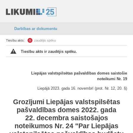
Darbības ar dokumentu
Tiesību akts:
zaudējis spēku
Tiesību akts ir zaudējis spēku.
Liepājas valstspilsētas pašvaldības domes saistošie
noteikumi Nr. 19
Liepājā 2023. gada 16. novembrī (prot. Nr. 12, 20. §)
Grozījumi Liepājas valstspilsētas
pašvaldības domes 2022. gada
22. decembra saistošajos
noteikumos Nr. 24 "Par Liepājas