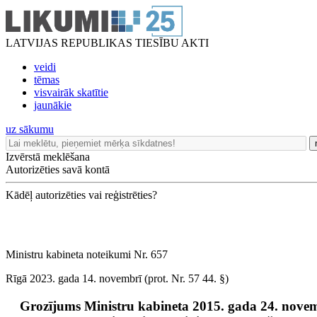
LATVIJAS REPUBLIKAS TIESĪBU AKTI
veidi
tēmas
visvairāk skatītie
jaunākie
uz sākumu
Izvērstā meklēšana
Autorizēties savā kontā
Kādēļ autorizēties vai reģistrēties?
Ministru kabineta noteikumi Nr. 657
Rīgā 2023. gada 14. novembrī (prot. Nr. 57 44. §)
Grozījums Ministru kabineta 2015. gada 24. nove