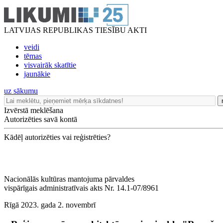
LATVIJAS REPUBLIKAS TIESĪBU AKTI
veidi
tēmas
visvairāk skatītie
jaunākie
uz sākumu
Izvērstā meklēšana
Autorizēties savā kontā
Kādēļ autorizēties vai reģistrēties?
Nacionālās kultūras mantojuma pārvaldes
vispārīgais administratīvais akts Nr. 14.1-07/8961
Rīgā 2023. gada 2. novembrī