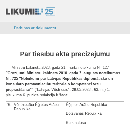
Darbības ar dokumentu
Par tiesību akta precizējumu
Ministru kabineta 2023. gada 21. marta noteikumu Nr. 127
"Grozījumi Ministru kabineta 2010. gada 3. augusta noteikumos
Nr. 725 "Noteikumi par Latvijas Republikas diplomātisko un
konsulāro pārstāvniecību teritoriālo kompetenci vīzu
pieprasīšanai""
("Latvijas Vēstnesis", 29.03.2023., 63. nr.) 1.
pielikuma 6. punkta redakcija ir šāda:
"6.
Vēstniecība Ēģiptes Arābu
Ēģiptes Arābu Republika
Republikā
Botsvānas Republika
Burkinafaso