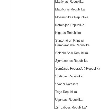
Malāvijas Republika
Maurīcijas Republika
Mozambikas Republika
Namībijas Republika
Nigēras Republika
Santomē un Prinsipi
Demokrātiskā Republika
Seišelu Salu Republika
Sjerraleones Republika
Somālijas Federatīvā Republika
Sudānas Republika
Svatini Karaliste
Togo Republika
Ugandas Republika
Zimbabves Republika"