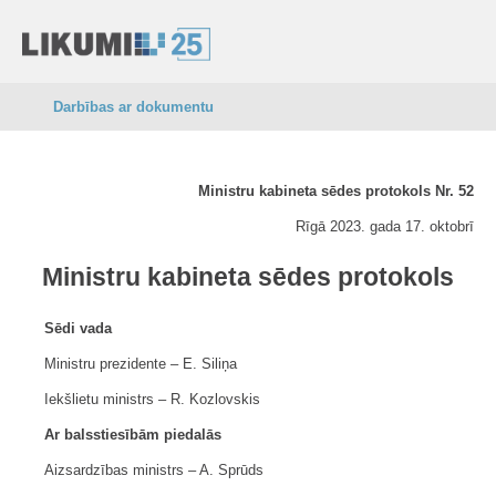
Darbības ar dokumentu
Ministru kabineta sēdes protokols Nr. 52
Rīgā 2023. gada 17. oktobrī
Ministru kabineta sēdes protokols
Sēdi vada
Ministru prezidente ‒ E. Siliņa
Iekšlietu ministrs ‒ R. Kozlovskis
Ar balsstiesībām piedalās
Aizsardzības ministrs ‒ A. Sprūds