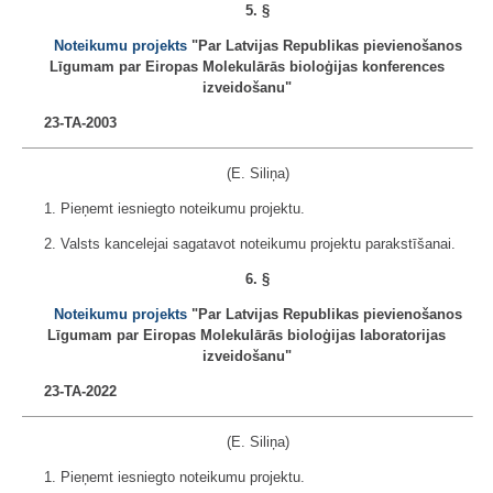
5. §
Noteikumu projekts
"Par Latvijas Republikas pievienošanos
Līgumam par Eiropas Molekulārās bioloģijas konferences
izveidošanu"
23-TA-2003
(E. Siliņa)
1. Pieņemt iesniegto noteikumu projektu.
2. Valsts kancelejai sagatavot noteikumu projektu parakstīšanai.
6. §
Noteikumu projekts
"Par Latvijas Republikas pievienošanos
Līgumam par Eiropas Molekulārās bioloģijas laboratorijas
izveidošanu"
23-TA-2022
(E. Siliņa)
1. Pieņemt iesniegto noteikumu projektu.