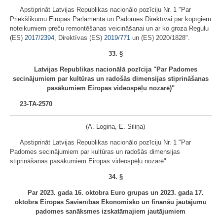
Apstiprināt Latvijas Republikas nacionālo pozīciju Nr. 1 "Par
Priekšlikumu Eiropas Parlamenta un Padomes Direktīvai par kopīgiem
noteikumiem preču remontēšanas veicināšanai un ar ko groza Regulu
(ES)
2017/2394
, Direktīvas (ES)
2019/771
un (ES) 2020/1828".
33. §
Latvijas Republikas nacionālā pozīcija "Par Padomes
secinājumiem par kultūras un radošās dimensijas stiprināšanas
pasākumiem Eiropas videospēļu nozarē)"
23-TA-2570
(A. Logina, E. Siliņa)
Apstiprināt Latvijas Republikas nacionālo pozīciju Nr. 1 "Par
Padomes secinājumiem par kultūras un radošās dimensijas
stiprināšanas pasākumiem Eiropas videospēļu nozarē".
34. §
Par 2023. gada 16. oktobra Euro grupas un 2023. gada 17.
oktobra Eiropas Savienības Ekonomisko un finanšu jautājumu
padomes sanāksmes izskatāmajiem jautājumiem