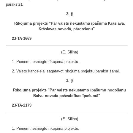
paraksts).
2. §
Rīkojuma projekts "Par valsts nekustamā īpašuma Krāslavā,
Krāslavas novadā, pārdošanu"
23-TA-1669
(E. Siliņa)
1. Pieņemt iesniegto rīkojuma projektu.
2. Valsts kancelejai sagatavot rīkojuma projektu parakstīšanai.
3. §
Rīkojuma projekts "Par valsts nekustamo īpašumu nodošanu
Balvu novada pašvaldības īpašumā"
23-TA-2179
(E. Siliņa)
1. Pieņemt iesniegto rīkojuma projektu.