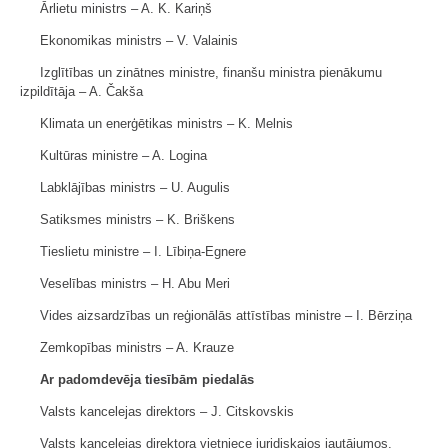
Ārlietu ministrs ‒ A. K. Kariņš
Ekonomikas ministrs ‒ V. Valainis
Izglītības un zinātnes ministre, finanšu ministra pienākumu
izpildītāja ‒ A. Čakša
Klimata un enerģētikas ministrs ‒ K. Melnis
Kultūras ministre ‒ A. Logina
Labklājības ministrs ‒ U. Augulis
Satiksmes ministrs ‒ K. Briškens
Tieslietu ministre ‒ I. Lībiņa-Egnere
Veselības ministrs ‒ H. Abu Meri
Vides aizsardzības un reģionālās attīstības ministre ‒ I. Bērziņa
Zemkopības ministrs ‒ A. Krauze
Ar padomdevēja tiesībām piedalās
Valsts kancelejas direktors ‒ J. Citskovskis
Valsts kancelejas direktora vietniece juridiskajos jautājumos,