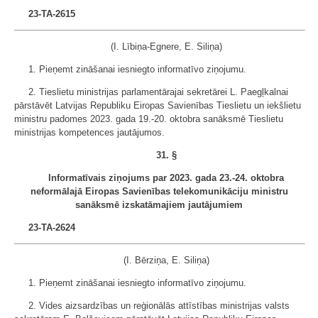
23-TA-2615
(I. Lībiņa-Egnere, E. Siliņa)
1. Pieņemt zināšanai iesniegto informatīvo ziņojumu.
2. Tieslietu ministrijas parlamentārajai sekretārei L. Paegļkalnai
pārstāvēt Latvijas Republiku Eiropas Savienības Tieslietu un iekšlietu
ministru padomes 2023. gada 19.-20. oktobra sanāksmē Tieslietu
ministrijas kompetences jautājumos.
31. §
Informatīvais ziņojums par 2023. gada 23.-24. oktobra
neformālajā Eiropas Savienības telekomunikāciju ministru
sanāksmē izskatāmajiem jautājumiem
23-TA-2624
(I. Bērziņa, E. Siliņa)
1. Pieņemt zināšanai iesniegto informatīvo ziņojumu.
2. Vides aizsardzības un reģionālās attīstības ministrijas valsts