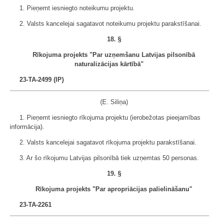
1. Pieņemt iesniegto noteikumu projektu.
2. Valsts kancelejai sagatavot noteikumu projektu parakstīšanai.
18. §
Rīkojuma projekts "Par uzņemšanu Latvijas pilsonībā
naturalizācijas kārtībā"
23-TA-2499 (IP)
(E. Siliņa)
1. Pieņemt iesniegto rīkojuma projektu (ierobežotas pieejamības
informācija).
2. Valsts kancelejai sagatavot rīkojuma projektu parakstīšanai.
3. Ar šo rīkojumu Latvijas pilsonībā tiek uzņemtas 50 personas.
19. §
Rīkojuma projekts "Par apropriācijas palielināšanu"
23-TA-2261