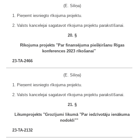
(E. Siliņa)
1. Pieņemt iesniegto rīkojuma projektu.
2. Valsts kancelejai sagatavot rīkojuma projektu parakstīšanai.
20. §
Rīkojuma projekts "Par finansējuma piešķiršanu Rīgas
konferences 2023 rīkošanai"
23-TA-2466
(E. Siliņa)
1. Pieņemt iesniegto rīkojuma projektu.
2. Valsts kancelejai sagatavot rīkojuma projektu parakstīšanai.
21. §
Likumprojekts "Grozījumi likumā "Par iedzīvotāju ienākuma
nodokli""
23-TA-2132