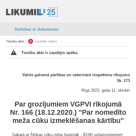
Darbības ar dokumentu
Tiesību akts:
zaudējis spēku
Tiesību akts ir zaudējis spēku.
Valsts galvenā pārtikas un veterinārā inspektora rīkojums
Nr. 173
Rīgā 2023. gada 11. oktobrī
Par grozījumiem VGPVI rīkojumā
Nr. 166 (18.12.2020.) "Par nomedīto
meža cūku izmeklēšanas kārtību"
Sakarā ar Āfrikas cūku mēra (turpmāk - ĀCM) uzliesmojumiem