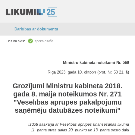
Darbības ar dokumentu
Tiesību akts:
spēkā esošs
Ministru kabineta noteikumi Nr. 569
Rīgā 2023. gada 10. oktobrī (prot. Nr. 50 21. §)
Grozījumi Ministru kabineta 2018.
gada 8. maija noteikumos Nr. 271
"Veselības aprūpes pakalpojumu
saņēmēju datubāzes noteikumi"
Izdoti saskaņā ar Veselības aprūpes finansēšanas likuma
11. panta otrās daļas 20. punktu un 13. panta sesto daļu