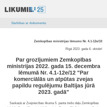
Darbības ar dokumentu
Zemkopības ministrijas lēmums Nr. 4.1-12e/10
Rīgā 2023. gada 6. oktobrī
Par grozījumiem Zemkopības
ministrijas 2022. gada 15. decembra
lēmumā Nr. 4.1-12e/12 "Par
komerciālās un atpūtas zvejas
papildu regulējumu Baltijas jūrā
2023. gadā"
Saskaņā ar Zvejniecības likuma 5. panta trešo daļu Zemkopības