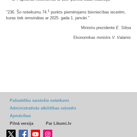
1
"236. Šo noteikumu 74.
punkts piemērojams būvniecības iecerēm,
kuras tiek ierosinātas ar 2025. gada 1. janvāri."
Ministru prezidente
E. Siliņa
Ekonomikas ministrs
V. Valainis
Pašvaldību saistošie noteikumi
Administratīvās atbildības ceļvedis
Apmācības
Pilnā versija
Par Likumi.lv