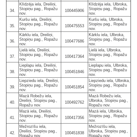
Klīdzēja iela, Dreiliņi,
Klīdzēja iela, Ulbroka,
Stopiņu pag., Ropažu
Stopiņu pag., Ropažu
34.
100445906
nov.
nov.
Kuršu iela, Dreiliņi,
Kuršu iela, Ulbroka,
Stopiņu pag., Ropažu
Stopiņu pag., Ropažu
35.
100475553
nov.
nov.
Kārklu iela, Dreiliņi,
Kārklu iela, Ulbroka,
Stopiņu pag., Ropažu
Stopiņu pag., Ropažu
36.
100477686
nov.
nov.
Lielā iela, Dreiliņi,
Lielā iela, Ulbroka,
Stopiņu pag., Ropažu
Stopiņu pag., Ropažu
37.
100417364
nov.
nov.
Lieplapu iela, Dreiliņi,
Lieplapu iela, Ulbroka,
Stopiņu pag., Ropažu
Stopiņu pag., Ropažu
38.
100451846
nov.
nov.
Liepziedu iela, Dreiliņi,
Liepziedu iela, Ulbroka,
Stopiņu pag., Ropažu
Stopiņu pag., Ropažu
39.
100451854
nov.
nov.
Mazā Robežu iela,
Mazā Robežu iela,
Dreiliņi, Stopiņu pag.,
Ulbroka, Stopiņu pag.,
40.
100492762
Ropažu nov.
Ropažu nov.
Mazā iela, Dreiliņi,
Mazā iela, Ulbroka,
Stopiņu pag., Ropažu
Stopiņu pag., Ropažu
41.
100417356
nov.
nov.
Mežrozīšu iela,
Mežrozīšu iela,
Dreiliņi, Stopiņu pag.,
Ulbroka, Stopiņu pag.,
42.
100451838
Ropažu nov.
Ropažu nov.