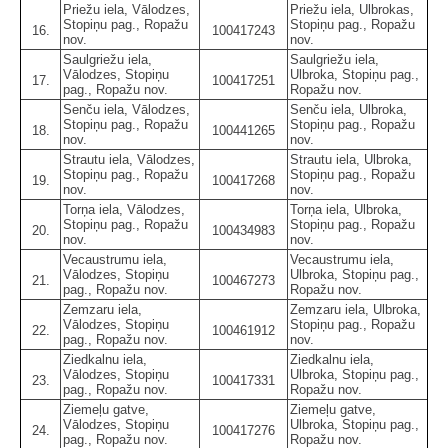
Priežu iela, Vālodzes,
Priežu iela, Ulbrokas,
Stopiņu pag., Ropažu
Stopiņu pag., Ropažu
16.
100417243
nov.
nov.
Saulgriežu iela,
Saulgriežu iela,
Vālodzes, Stopiņu
Ulbroka, Stopiņu pag.,
17.
100417251
pag., Ropažu nov.
Ropažu nov.
Senču iela, Vālodzes,
Senču iela, Ulbroka,
Stopiņu pag., Ropažu
Stopiņu pag., Ropažu
18.
100441265
nov.
nov.
Strautu iela, Vālodzes,
Strautu iela, Ulbroka,
Stopiņu pag., Ropažu
Stopiņu pag., Ropažu
19.
100417268
nov.
nov.
Torņa iela, Vālodzes,
Torņa iela, Ulbroka,
Stopiņu pag., Ropažu
Stopiņu pag., Ropažu
20.
100434983
nov.
nov.
Vecaustrumu iela,
Vecaustrumu iela,
Vālodzes, Stopiņu
Ulbroka, Stopiņu pag.,
21.
100467273
pag., Ropažu nov.
Ropažu nov.
Zemzaru iela,
Zemzaru iela, Ulbroka,
Vālodzes, Stopiņu
Stopiņu pag., Ropažu
22.
100461912
pag., Ropažu nov.
nov.
Ziedkalnu iela,
Ziedkalnu iela,
Vālodzes, Stopiņu
Ulbroka, Stopiņu pag.,
23.
100417331
pag., Ropažu nov.
Ropažu nov.
Ziemeļu gatve,
Ziemeļu gatve,
Vālodzes, Stopiņu
Ulbroka, Stopiņu pag.,
24.
100417276
pag., Ropažu nov.
Ropažu nov.