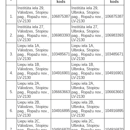
kods
kods
Institūta iela 29,
Institūta iela 29,
Vālodzes, Stopiņu
Ulbroka, Stopiņu
1.
106875387
106875387
pag., Ropažu nov.,
pag., Ropažu nov.,
LV-2130
LV-2130
Institūta iela 27,
Institūta iela 27,
Vālodzes, Stopiņu
Ulbroka, Stopiņu
2.
106983393
106983393
pag., Ropažu nov.,
pag., Ropažu nov.,
LV-2130
LV-2130
Liepu iela 1A,
Liepu iela 1A,
Vālodzes, Stopiņu
Ulbroka, Stopiņu
3.
103485671
103485671
pag., Ropažu nov.,
pag., Ropažu nov.,
LV-2130
LV-2130
Liepu iela 1B,
Liepu iela 1B,
Vālodzes, Stopiņu
Ulbroka, Stopiņu
4.
104916901
104916901
pag., Ropažu nov.,
pag., Ropažu nov.,
LV-2130
LV-2130
Liepu iela 2A,
Liepu iela 2A,
Vālodzes, Stopiņu
Ulbroka, Stopiņu
5.
106663663
106663663
pag., Ropažu nov.,
pag., Ropažu nov.,
LV-2130
LV-2130
Liepu iela 2B,
Liepu iela 2B,
Vālodzes, Stopiņu
Ulbroka, Stopiņu
6.
104916895
104916895
pag., Ropažu nov.,
pag., Ropažu nov.,
LV-2130
LV-2130
Liepu iela 2C,
Liepu iela 2C,
Vālodzes, Stopiņu
Ulbroka, Stopiņu
7.
104916870
104916870
pag., Ropažu nov.,
pag., Ropažu nov.,