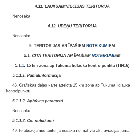
4.11. LAUKSAIMNIECĪBAS TERITORIJA
Nenosaka
4.12. ŪDEŅU TERITORIJA
Nenosaka
5. TERITORIJAS AR ĪPAŠIEM
NOTEIKUMI
EM
5.1. CITA TERITORIJA AR ĪPAŠIEM
NOTEIKUMI
EM
5.1.
1.
15 km zona ap Tukuma lidlauka kontrolpunktu (TIN16)
5.1.1.1. Pamatinformācija
48. Grafiskās daļas kartē attēlota 15 km zona ap Tukuma lidlauka
kontrolpunktu.
5.1.1.2. Apbūves parametri
Nenosaka
5.1.1.3. Citi noteikumi
49. Ierobežojumus teritorijā nosaka normatīvie akti aviācijas jomā.