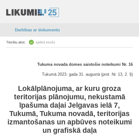
Darbības ar dokumentu
Tiesību akts:
spēkā esošs
Tukuma novada domes saistošie noteikumi Nr. 16
Tukumā 2023. gada 31. augustā (prot. Nr. 13, 2. §)
Lokālplānojuma, ar kuru groza
teritorijas plānojumu, nekustamā
īpašuma daļai Jelgavas ielā 7,
Tukumā, Tukuma novadā, teritorijas
izmantošanas un apbūves noteikumi
un grafiskā daļa