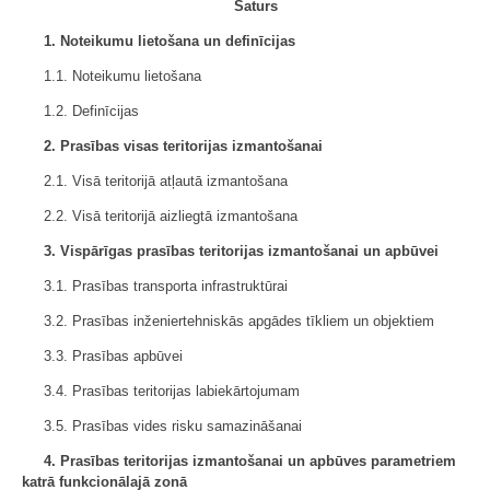
Saturs
1. Noteikumu lietošana un definīcijas
1.1. Noteikumu lietošana
1.2. Definīcijas
2. Prasības visas teritorijas izmantošanai
2.1. Visā teritorijā atļautā izmantošana
2.2. Visā teritorijā aizliegtā izmantošana
3. Vispārīgas prasības teritorijas izmantošanai un apbūvei
3.1. Prasības transporta infrastruktūrai
3.2. Prasības inženiertehniskās apgādes tīkliem un objektiem
3.3. Prasības apbūvei
3.4. Prasības teritorijas labiekārtojumam
3.5. Prasības vides risku samazināšanai
4. Prasības teritorijas izmantošanai un apbūves parametriem
katrā funkcionālajā zonā