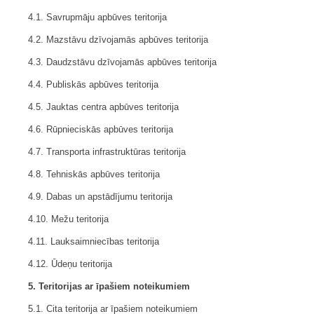
4.1. Savrupmāju apbūves teritorija
4.2. Mazstāvu dzīvojamās apbūves teritorija
4.3. Daudzstāvu dzīvojamās apbūves teritorija
4.4. Publiskās apbūves teritorija
4.5. Jauktas centra apbūves teritorija
4.6. Rūpnieciskās apbūves teritorija
4.7. Transporta infrastruktūras teritorija
4.8. Tehniskās apbūves teritorija
4.9. Dabas un apstādījumu teritorija
4.10. Mežu teritorija
4.11. Lauksaimniecības teritorija
4.12. Ūdeņu teritorija
5. Teritorijas ar īpašiem noteikumiem
5.1. Cita teritorija ar īpašiem noteikumiem