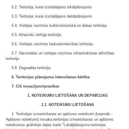
5.2. Teritorija, kurai izstrādājams lokālplānojums
5.3. Teritorija, kurai izstrādājams detālplānojums
5.4. Vietējas nozīmes kultūrvēsturiskā un dabas teritorija
5.5. Ainaviski vērtīga teritorija
5.6. Vietējas nozīmes lauksaimniecības teritorija
5.7. Nacionālas un vietējas nozīmes infrastruktūras attīstības
teritorija
5.8. Degradēta teritorija
6. Teritorijas plānojuma īstenošanas kārtība
7. Citi nosacījumi/prasības
1. NOTEIKUMU LIETOŠANA UN DEFINĪCIJAS
1.1. NOTEIKUMU LIETOŠANA
1. Teritorijas izmantošanas un apbūves noteikumi (turpmāk -
Apbūves noteikumi) nosaka teritorijas izmantošanas un apbūves
noteikumus grafiskās daļas kartē "Lokālplānojuma teritorijas