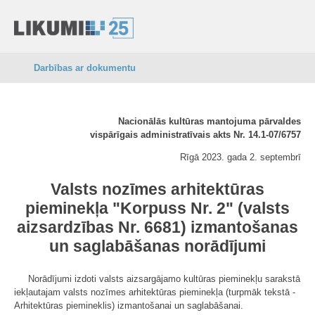
Darbības ar dokumentu
Nacionālās kultūras mantojuma pārvaldes
vispārīgais administratīvais akts Nr. 14.1-07/6757
Rīgā 2023. gada 2. septembrī
Valsts nozīmes arhitektūras
pieminekļa "Korpuss Nr. 2" (valsts
aizsardzības Nr. 6681) izmantošanas
un saglabāšanas norādījumi
Norādījumi izdoti valsts aizsargājamo kultūras pieminekļu sarakstā
iekļautajam valsts nozīmes arhitektūras pieminekļa (turpmāk tekstā -
Arhitektūras piemineklis) izmantošanai un saglabāšanai.