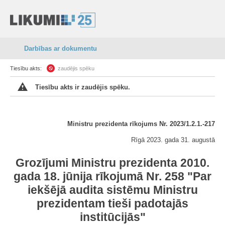
Darbības ar dokumentu
Tiesību akts:
zaudējis spēku
Tiesību akts ir zaudējis spēku.
Ministru prezidenta rīkojums Nr. 2023/1.2.1.-217
Rīgā 2023. gada 31. augustā
Grozījumi Ministru prezidenta 2010.
gada 18. jūnija rīkojumā Nr. 258 "Par
iekšējā audita sistēmu Ministru
prezidentam tieši padotajās
institūcijās"