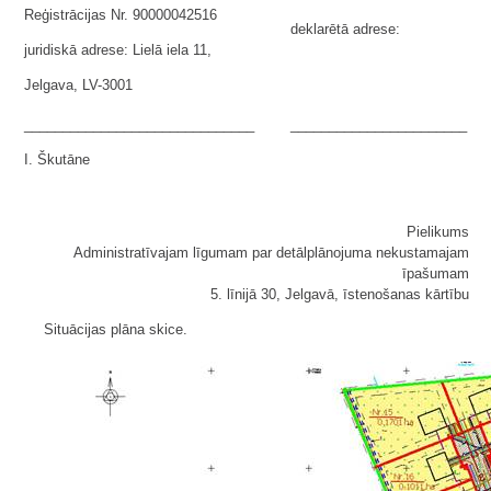
Reģistrācijas Nr. 90000042516
deklarētā adrese:
juridiskā adrese: Lielā iela 11,
Jelgava, LV-3001
______________________________
_______________________
I. Škutāne
Pielikums
Administratīvajam līgumam par detālplānojuma nekustamajam
īpašumam
5. līnijā 30, Jelgavā, īstenošanas kārtību
Situācijas plāna skice.