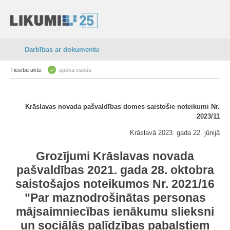
Darbības ar dokumentu
Tiesību akts:
spēkā esošs
Krāslavas novada pašvaldības domes saistošie noteikumi Nr.
2023/11
Krāslavā 2023. gada 22. jūnijā
Grozījumi Krāslavas novada
pašvaldības 2021. gada 28. oktobra
saistošajos noteikumos Nr. 2021/16
"Par maznodrošinātas personas
mājsaimniecības ienākumu slieksni
un sociālās palīdzības pabalstiem