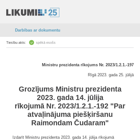
Darbības ar dokumentu
Tiesību akts:
spēkā esošs
Ministru prezidenta rīkojums Nr. 2023/1.2.1.-197
Rīgā 2023. gada 25. jūlijā
Grozījums Ministru prezidenta
2023. gada 14. jūlija
rīkojumā Nr. 2023/1.2.1.-192 "Par
atvaļinājuma piešķiršanu
Raimondam Čudaram"
Izdarīt Ministru prezidenta 2023. gada 14. jūlija rīkojumā