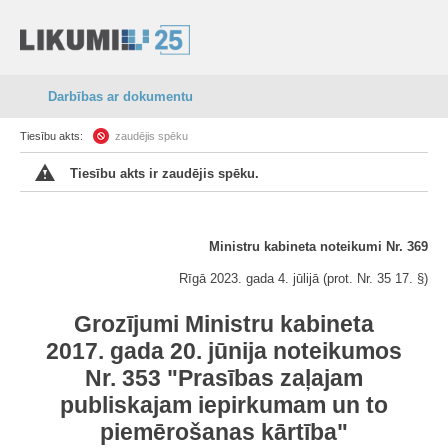
Darbības ar dokumentu
Tiesību akts:
zaudējis spēku
Tiesību akts ir zaudējis spēku.
Ministru kabineta noteikumi Nr. 369
Rīgā 2023. gada 4. jūlijā (prot. Nr. 35 17. §)
Grozījumi Ministru kabineta
2017. gada 20. jūnija noteikumos
Nr. 353 "Prasības zaļajam
publiskajam iepirkumam un to
piemērošanas kārtība"