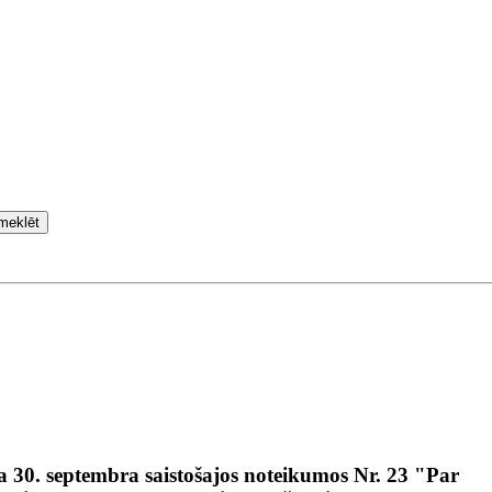
meklēt
30. septembra saistošajos noteikumos Nr. 23 "Par