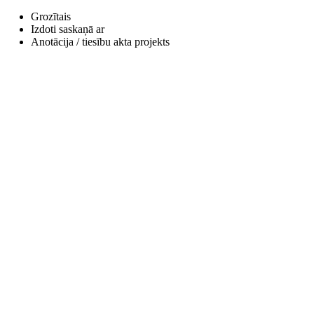
Grozītais
Izdoti saskaņā ar
Anotācija / tiesību akta projekts