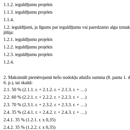
1.1.2. ieguldījumu projekts
1.1.3. ieguldījumu projekts
1.1.4.
1.2. ieguldījumi, ja līgums par ieguldījumu vai paredzamo algu izma
jūlija:
1.2.1. ieguldījumu projekts
1.2.2. ieguldījumu projekts
1.2.3. ieguldījumu projekts
1.2.4.
2. Maksimāli piemērojamā tiešo nodokļu atlaižu summa (8. panta 1. d.
6. p.), tai skaitā:
2.1. 50 % (2.1.1. r. + 2.1.2. r. + 2.1.3. r. + …)
2.2. 60 % (2.2.1. r. + 2.2.2. r. + 2.2.3. r. + …)
2.3. 70 % (2.3.1. r. + 2.3.2. r. + 2.3.3. r. + …)
2.4. 35 % (2.4.1. r. + 2.4.2. r. + 2.4.3. r. + …)
2.4.1. 35 % (1.2.1. r. x 0,35)
2.4.2. 35 % (1.2.2. r. x 0,35)