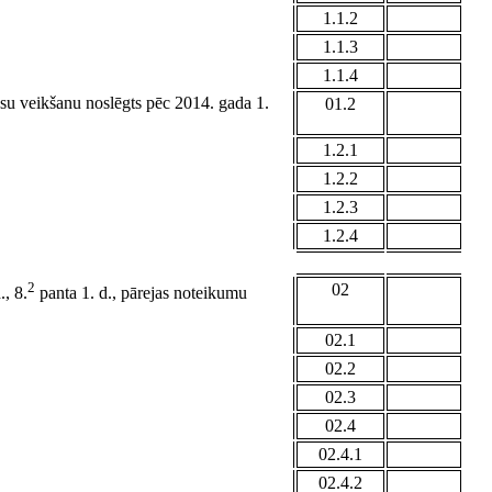
1.1.2
1.1.3
1.1.4
ksu veikšanu noslēgts pēc 2014. gada 1.
01.2
1.2.1
1.2.2
1.2.3
1.2.4
2
02
, 8.
panta 1. d., pārejas noteikumu
02.1
02.2
02.3
02.4
02.4.1
02.4.2