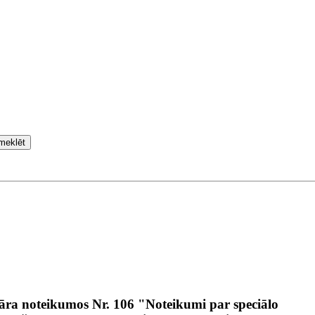
meklēt
āra noteikumos Nr. 106 "Noteikumi par speciālo