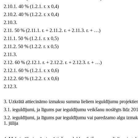
2.10.1. 40 % (1.2.1. r. x 0,4)
2.10.2. 40 % (1.2.2. r. x 0,4)
2.10.3.
2.11. 50 % (2.11.1. r. + 2.11.2. r. + 2.11.3. r. + …)
2.11.1. 50 % (1.2.1. r. x 0,5)
2.11.2. 50 % (1.2.2. r. x 0,5)
2.11.3.
2.12. 60 % (2.12.1. r. + 2.12.2. r. + 2.12.3. r. + …)
2.12.1. 60 % (1.2.1. r. x 0,6)
2.12.2. 60 % (1.2.2. r. x 0,6)
2.12.3.
3. Uzkrātā attiecināmo izmaksu summa lieliem ieguldījumu projektiem (1
3.1. ieguldījumi, ja līgums par ieguldījumu veikšanu noslēgts līdz 20
3.2. ieguldījumi, ja līgums par ieguldījumu vai paredzamo algu izma
1. jūlija