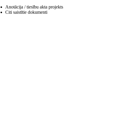
Anotācija / tiesību akta projekts
Citi saistītie dokumenti