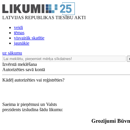
LATVIJAS REPUBLIKAS TIESĪBU AKTI
veidi
tēmas
visvairāk skatītie
jaunākie
uz sākumu
Izvērstā meklēšana
Autorizēties savā kontā
Kādēļ autorizēties vai reģistrēties?
Saeima ir pieņēmusi un Valsts
prezidents izsludina šādu likumu:
Grozījumi Būvn