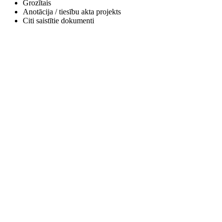
Grozītais
Anotācija / tiesību akta projekts
Citi saistītie dokumenti