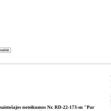
meklēt
saistošajos noteikumos Nr. RD-22-173-sn "Par