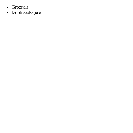
Grozītais
Izdoti saskaņā ar