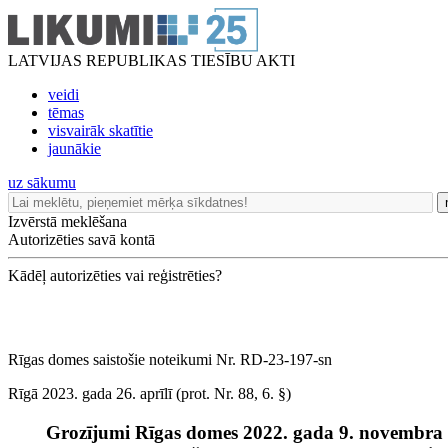
LATVIJAS REPUBLIKAS TIESĪBU AKTI
veidi
tēmas
visvairāk skatītie
jaunākie
uz sākumu
Izvērstā meklēšana
Autorizēties savā kontā
Kādēļ autorizēties vai reģistrēties?
Rīgas domes saistošie noteikumi Nr. RD-23-197-sn
Rīgā 2023. gada 26. aprīlī (prot. Nr. 88, 6. §)
Grozījumi Rīgas domes 2022. gada 9. novembra 