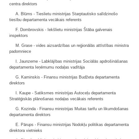
centra direktors
A. Blūms - Tieslietu ministrijas Starptautisko salīdzinošo
tiesību departamenta vecākais referents
F. Dombrovskis - Iekšlietu ministrijas Štāba galvenais
inspektors
M. Grase - vides aizsardzības un reģionālās attīstības ministra
padomniece
I. Jaunzeme - Labklājības ministrijas Sociālās apdrošināšanas
departamenta Ieņēmumu nodaļas vadītāja
G. Kaminskis - Finansu ministrijas Budžeta departamenta
direktors
I. Kaupe - Satiksmes ministrijas Autoceļu departamenta
Stratēģiskās plānošanas nodaļas vecākais referents
G. Kozinda - Finansu ministrijas Muitas tarifu un likumdošanas
departamenta direktors
E. Pārups - Finansu ministrijas Nodokļu politikas departamenta
direktora vietnieks