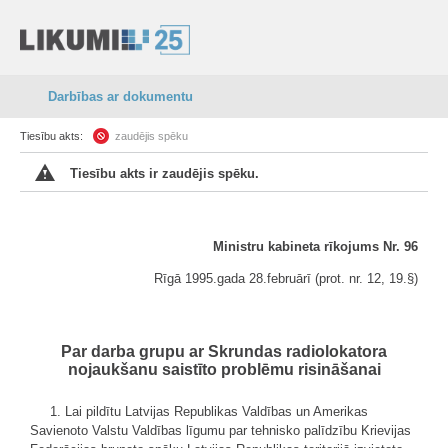
Darbības ar dokumentu
Tiesību akts:
zaudējis spēku
Tiesību akts ir zaudējis spēku.
Ministru kabineta rīkojums Nr. 96
Rīgā 1995.gada 28.februārī (prot. nr. 12, 19.§)
Par darba grupu ar Skrundas radiolokatora
nojaukšanu saistīto problēmu risināšanai
1. Lai pildītu Latvijas Republikas Valdības un Amerikas
Savienoto Valstu Valdības līgumu par tehnisko palīdzību Krievijas